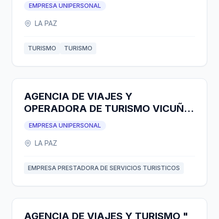
EMPRESA UNIPERSONAL
LA PAZ
TURISMO
TURISMO
AGENCIA DE VIAJES Y
OPERADORA DE TURISMO VICUÑA
TOURS TRAVEL & BUREAU
EMPRESA UNIPERSONAL
ZEGARRA
LA PAZ
EMPRESA PRESTADORA DE SERVICIOS TURISTICOS
AGENCIA DE VIAJES Y TURISMO "