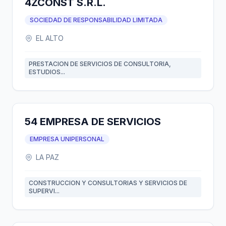
4ZCONST S.R.L.
SOCIEDAD DE RESPONSABILIDAD LIMITADA
EL ALTO
PRESTACION DE SERVICIOS DE CONSULTORIA,
ESTUDIOS...
54 EMPRESA DE SERVICIOS
EMPRESA UNIPERSONAL
LA PAZ
CONSTRUCCION Y CONSULTORIAS Y SERVICIOS DE
SUPERVI...