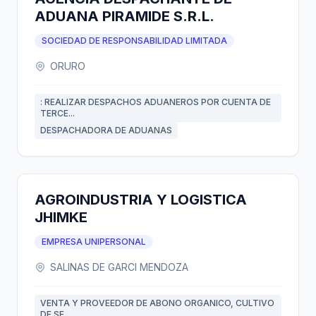
ADUANA PIRAMIDE S.R.L.
SOCIEDAD DE RESPONSABILIDAD LIMITADA
ORURO
: REALIZAR DESPACHOS ADUANEROS POR CUENTA DE
TERCE...
DESPACHADORA DE ADUANAS
AGROINDUSTRIA Y LOGISTICA
JHIMKE
EMPRESA UNIPERSONAL
SALINAS DE GARCI MENDOZA
VENTA Y PROVEEDOR DE ABONO ORGANICO, CULTIVO
DE SE...