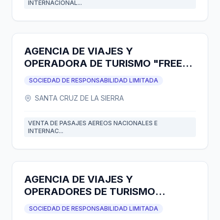
INTERNACIONAL...
AGENCIA DE VIAJES Y
OPERADORA DE TURISMO "FREE
WAY" S.R.L.
SOCIEDAD DE RESPONSABILIDAD LIMITADA
SANTA CRUZ DE LA SIERRA
VENTA DE PASAJES AEREOS NACIONALES E
INTERNAC...
AGENCIA DE VIAJES Y
OPERADORES DE TURISMO
"TOTAITU TOURS" S.R.L.
SOCIEDAD DE RESPONSABILIDAD LIMITADA