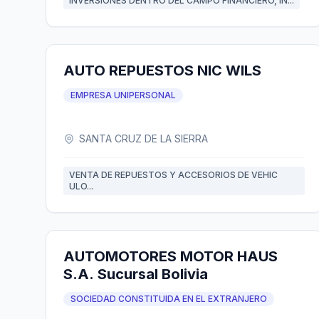
INVERSIONES DENTRO DEL CAMPO FINANCIERO, IN...
AUTO REPUESTOS NIC WILS
EMPRESA UNIPERSONAL
SANTA CRUZ DE LA SIERRA
VENTA DE REPUESTOS Y ACCESORIOS DE VEHIC
ULO...
AUTOMOTORES MOTOR HAUS
S.A. Sucursal Bolivia
SOCIEDAD CONSTITUIDA EN EL EXTRANJERO