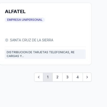
ALFATEL
EMPRESA UNIPERSONAL
SANTA CRUZ DE LA SIERRA
DISTRIBUCION DE TARJETAS TELEFONICAS, RE
CARGAS Y...
1
2
3
4