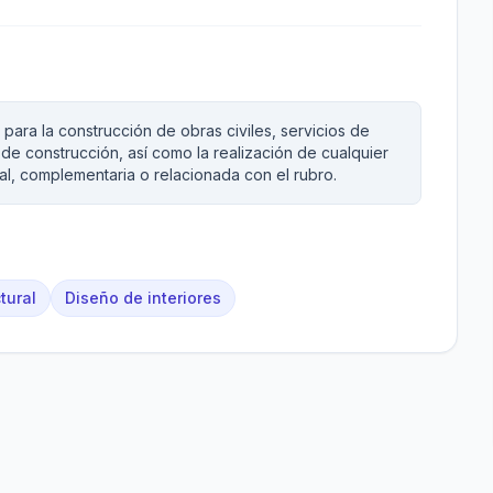
s para la construcción de obras civiles, servicios de
n de construcción, así como la realización de cualquier
ial, complementaria o relacionada con el rubro.
ctural
Diseño de interiores