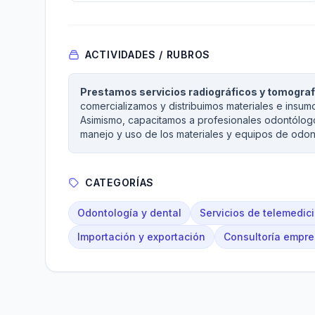
ACTIVIDADES / RUBROS
Prestamos servicios radiográficos y tomografí
comercializamos y distribuimos materiales e insum
Asimismo, capacitamos a profesionales odontólogos
manejo y uso de los materiales y equipos de odont
CATEGORÍAS
Odontología y dental
Servicios de telemedic
Importación y exportación
Consultoría empre