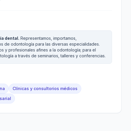
a dental.
Representamos, importamos,
os de odontología para las diversas especialidades.
 y profesionales afines a la odontología; para el
ología a través de seminarios, talleres y conferencias.
ina
Clínicas y consultorios médicos
sarial