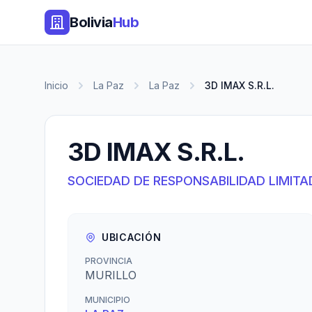
Bolivia
Hub
Inicio
La Paz
La Paz
3D IMAX S.R.L.
3D IMAX S.R.L.
SOCIEDAD DE RESPONSABILIDAD LIMITA
UBICACIÓN
PROVINCIA
MURILLO
MUNICIPIO