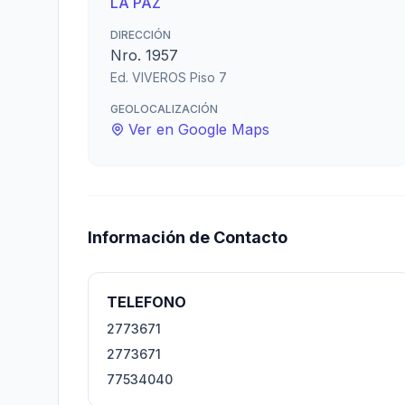
LA PAZ
DIRECCIÓN
Nro. 1957
Ed. VIVEROS Piso 7
GEOLOCALIZACIÓN
Ver en Google Maps
Información de Contacto
TELEFONO
2773671
2773671
77534040