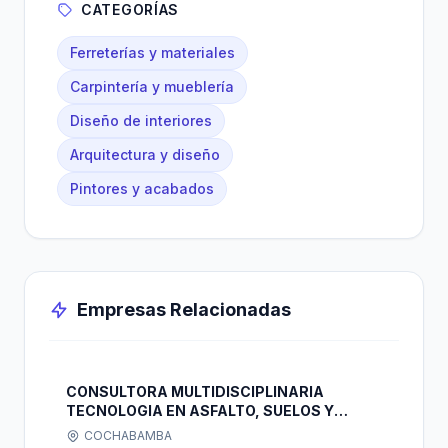
CATEGORÍAS
Ferreterías y materiales
Carpintería y mueblería
Diseño de interiores
Arquitectura y diseño
Pintores y acabados
Empresas Relacionadas
CONSULTORA MULTIDISCIPLINARIA
TECNOLOGIA EN ASFALTO, SUELOS Y
HORMIGONES LABORATORIO CHACON
COCHABAMBA