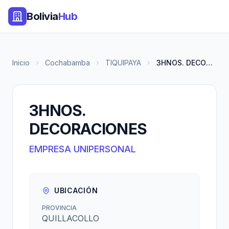
Bolivia
Hub
Inicio
Cochabamba
TIQUIPAYA
3HNOS. DECORACIONES
3HNOS.
DECORACIONES
EMPRESA UNIPERSONAL
UBICACIÓN
PROVINCIA
QUILLACOLLO