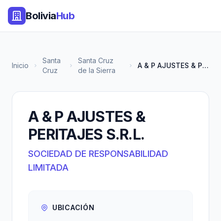
Bolivia
Hub
Santa
Santa Cruz
Inicio
A & P AJUSTES & PERITAJES S.R....
Cruz
de la Sierra
A & P AJUSTES &
PERITAJES S.R.L.
SOCIEDAD DE RESPONSABILIDAD
LIMITADA
UBICACIÓN