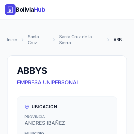
Bolivia
Hub
Santa
Santa Cruz de la
Inicio
ABBYS
Cruz
Sierra
ABBYS
EMPRESA UNIPERSONAL
UBICACIÓN
PROVINCIA
ANDRES IBAÑEZ
MUNICIPIO