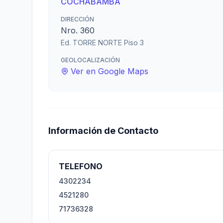
COCHABAMBA
DIRECCIÓN
Nro. 360
Ed. TORRE NORTE Piso 3
GEOLOCALIZACIÓN
Ver en Google Maps
Información de Contacto
TELEFONO
4302234
4521280
71736328