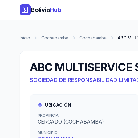
Bolivia
Hub
Inicio
Cochabamba
Cochabamba
ABC MULT
ABC MULTISERVICE S
SOCIEDAD DE RESPONSABILIDAD LIMITA
UBICACIÓN
PROVINCIA
CERCADO (COCHABAMBA)
MUNICIPIO