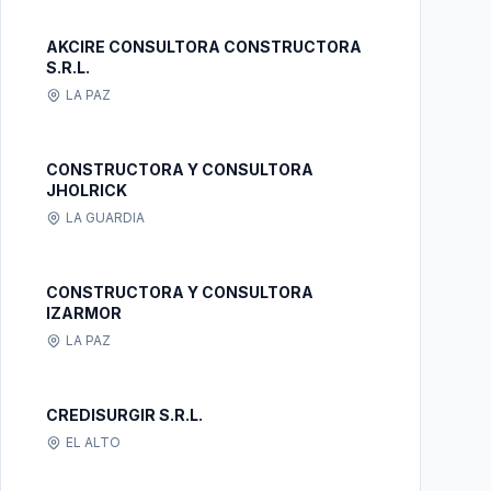
AKCIRE CONSULTORA CONSTRUCTORA
S.R.L.
LA PAZ
CONSTRUCTORA Y CONSULTORA
JHOLRICK
LA GUARDIA
CONSTRUCTORA Y CONSULTORA
IZARMOR
LA PAZ
CREDISURGIR S.R.L.
EL ALTO