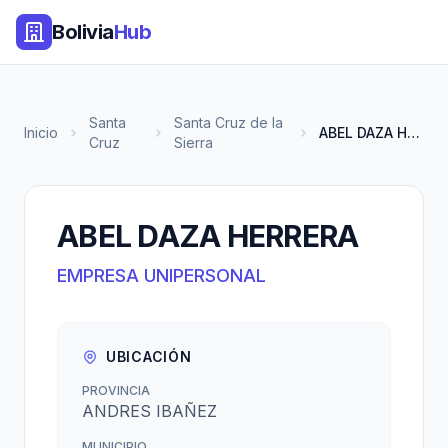
Bolivia
Hub
Santa
Santa Cruz de la
Inicio
ABEL DAZA HERRERA
Cruz
Sierra
ABEL DAZA HERRERA
EMPRESA UNIPERSONAL
UBICACIÓN
PROVINCIA
ANDRES IBAÑEZ
MUNICIPIO