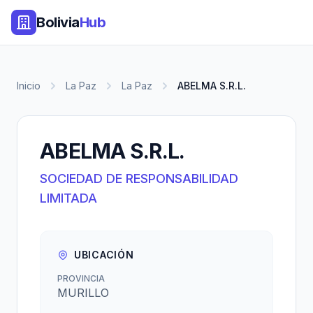
Bolivia
Hub
Inicio
La Paz
La Paz
ABELMA S.R.L.
ABELMA S.R.L.
SOCIEDAD DE RESPONSABILIDAD
LIMITADA
UBICACIÓN
PROVINCIA
MURILLO