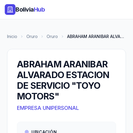
Bolivia
Hub
Inicio
Oruro
Oruro
ABRAHAM ARANIBAR ALVARADO ESTA...
ABRAHAM ARANIBAR
ALVARADO ESTACION
DE SERVICIO "TOYO
MOTORS"
EMPRESA UNIPERSONAL
UBICACIÓN