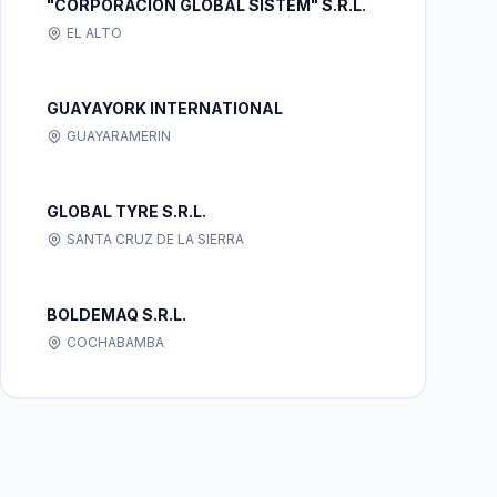
"CORPORACION GLOBAL SISTEM" S.R.L.
EL ALTO
GUAYAYORK INTERNATIONAL
GUAYARAMERIN
GLOBAL TYRE S.R.L.
SANTA CRUZ DE LA SIERRA
BOLDEMAQ S.R.L.
COCHABAMBA