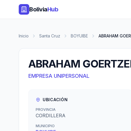
Bolivia
Hub
Inicio
Santa Cruz
BOYUIBE
ABRAHAM GOER
ABRAHAM GOERTZE
EMPRESA UNIPERSONAL
UBICACIÓN
PROVINCIA
CORDILLERA
MUNICIPIO