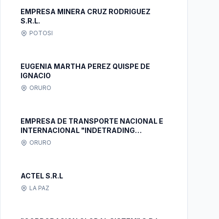
EMPRESA MINERA CRUZ RODRIGUEZ
S.R.L.
POTOSI
EUGENIA MARTHA PEREZ QUISPE DE
IGNACIO
ORURO
EMPRESA DE TRANSPORTE NACIONAL E
INTERNACIONAL "INDETRADING
SERVICE" S.R.L.
ORURO
ACTEL S.R.L
LA PAZ