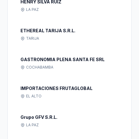
HENRY SILVA RUIZ
LA PAZ
ETHEREAL TARIJA S.R.L.
TARIJA
GASTRONOMIA PLENA SANTA FE SRL
COCHABAMBA
IMPORTACIONES FRUTAGLOBAL
EL ALTO
Grupo GFV S.R.L.
LA PAZ