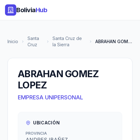
Bolivia
Hub
Santa
Santa Cruz de
Inicio
ABRAHAN GOMEZ LOPEZ
Cruz
la Sierra
ABRAHAN GOMEZ
LOPEZ
EMPRESA UNIPERSONAL
UBICACIÓN
PROVINCIA
ANDRES IBAÑEZ