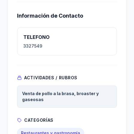
Información de Contacto
TELEFONO
3327549
ACTIVIDADES / RUBROS
Venta de pollo a la brasa, broaster y
gaseosas
CATEGORÍAS
Restaurantes y gastronomía