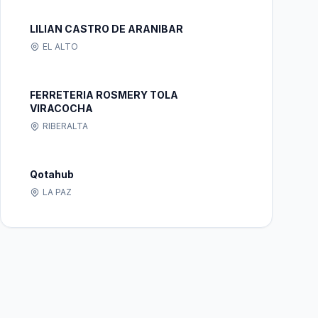
LILIAN CASTRO DE ARANIBAR
EL ALTO
FERRETERIA ROSMERY TOLA
VIRACOCHA
RIBERALTA
Qotahub
LA PAZ