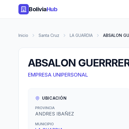
Bolivia
Hub
Inicio
Santa Cruz
LA GUARDIA
ABSALON GU
ABSALON GUERRRE
EMPRESA UNIPERSONAL
UBICACIÓN
PROVINCIA
ANDRES IBAÑEZ
MUNICIPIO