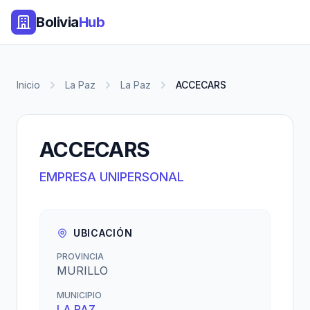
Bolivia
Hub
Inicio
La Paz
La Paz
ACCECARS
ACCECARS
EMPRESA UNIPERSONAL
UBICACIÓN
PROVINCIA
MURILLO
MUNICIPIO
LA PAZ