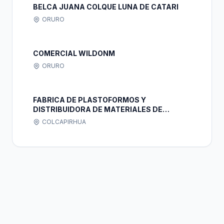
BELCA JUANA COLQUE LUNA DE CATARI
ORURO
COMERCIAL WILDONM
ORURO
FABRICA DE PLASTOFORMOS Y
DISTRIBUIDORA DE MATERIALES DE
CONSTRUCCION" CONSTRULOSAS"
COLCAPIRHUA