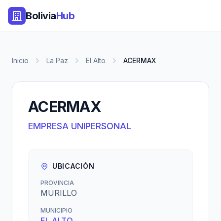
Bolivia
Hub
Inicio
La Paz
El Alto
ACERMAX
ACERMAX
EMPRESA UNIPERSONAL
UBICACIÓN
PROVINCIA
MURILLO
MUNICIPIO
EL ALTO