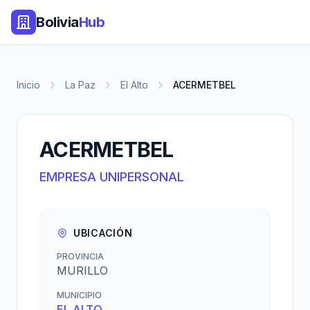
Bolivia
Hub
Inicio
La Paz
El Alto
ACERMETBEL
ACERMETBEL
EMPRESA UNIPERSONAL
UBICACIÓN
PROVINCIA
MURILLO
MUNICIPIO
EL ALTO