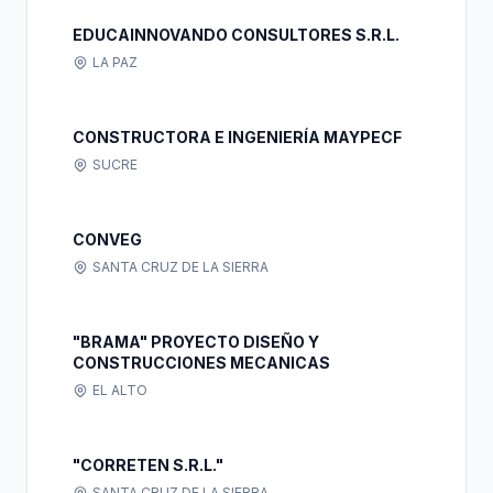
EDUCAINNOVANDO CONSULTORES S.R.L.
LA PAZ
CONSTRUCTORA E INGENIERÍA MAYPECF
SUCRE
CONVEG
SANTA CRUZ DE LA SIERRA
"BRAMA" PROYECTO DISEÑO Y
CONSTRUCCIONES MECANICAS
EL ALTO
"CORRETEN S.R.L."
SANTA CRUZ DE LA SIERRA