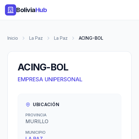
Bolivia
Hub
Inicio
La Paz
La Paz
ACING-BOL
ACING-BOL
EMPRESA UNIPERSONAL
UBICACIÓN
PROVINCIA
MURILLO
MUNICIPIO
LA PAZ