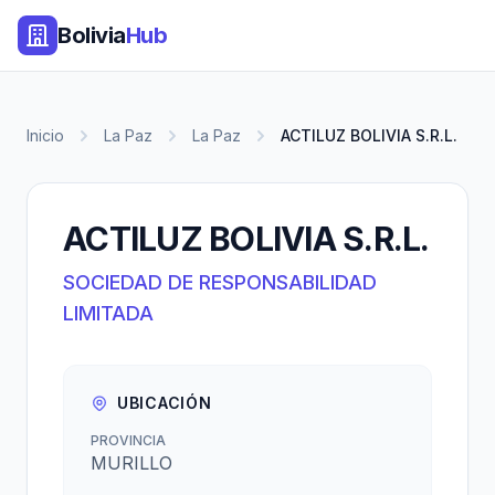
Bolivia
Hub
Inicio
La Paz
La Paz
ACTILUZ BOLIVIA S.R.L.
ACTILUZ BOLIVIA S.R.L.
SOCIEDAD DE RESPONSABILIDAD
LIMITADA
UBICACIÓN
PROVINCIA
MURILLO