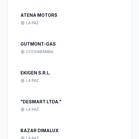
ATENA MOTORS
LA PAZ
GUTMONT-GAS
COCHABAMBA
EKIGEN S.R.L.
LA PAZ
"DESMART LTDA."
LA PAZ
BAZAR DIMALUX
LA PAZ