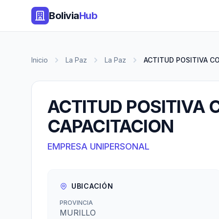
Bolivia
Hub
Inicio
La Paz
La Paz
ACTITUD POSITIVA CO
ACTITUD POSITIVA 
CAPACITACION
EMPRESA UNIPERSONAL
UBICACIÓN
PROVINCIA
MURILLO