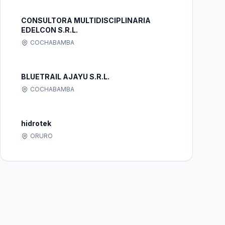
CONSULTORA MULTIDISCIPLINARIA
EDELCON S.R.L.
COCHABAMBA
BLUETRAIL AJAYU S.R.L.
COCHABAMBA
hidrotek
ORURO