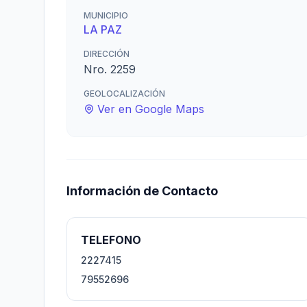
MUNICIPIO
LA PAZ
DIRECCIÓN
Nro. 2259
GEOLOCALIZACIÓN
Ver en Google Maps
Información de Contacto
TELEFONO
2227415
79552696