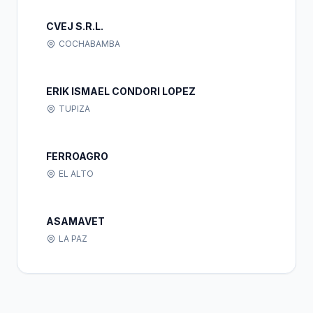
CVEJ S.R.L.
COCHABAMBA
ERIK ISMAEL CONDORI LOPEZ
TUPIZA
FERROAGRO
EL ALTO
ASAMAVET
LA PAZ