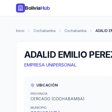
Bolivia
Hub
Inicio
Cochabamba
Cochabamba
ADALID E
ADALID EMILIO PER
EMPRESA UNIPERSONAL
UBICACIÓN
PROVINCIA
CERCADO (COCHABAMBA)
MUNICIPIO