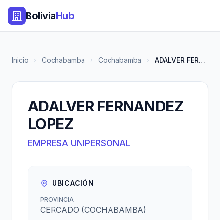
Bolivia
Hub
Inicio
Cochabamba
Cochabamba
ADALVER FERNANDEZ LOPEZ
ADALVER FERNANDEZ
LOPEZ
EMPRESA UNIPERSONAL
UBICACIÓN
PROVINCIA
CERCADO (COCHABAMBA)