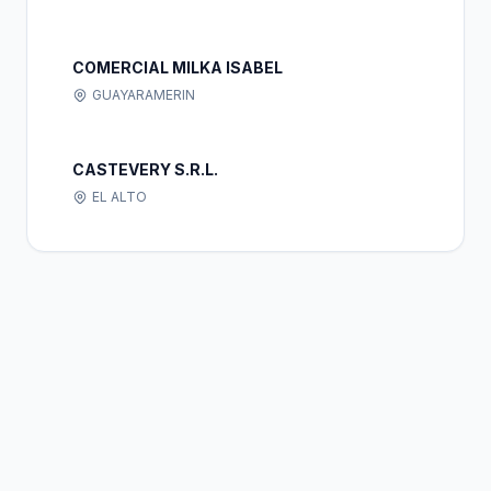
COMERCIAL MILKA ISABEL
GUAYARAMERIN
CASTEVERY S.R.L.
EL ALTO