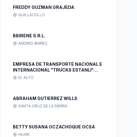
FREDDY GUZMAN GRAJEDA
QUILLACOLLO
BBIRENE S.R.L.
ANDRES IBAÑEZ
EMPRESA DE TRANSPORTE NACIONAL E
INTERNACIONAL "TRUCKS ESTANLI"
S.R.L.
EL ALTO
ABRAHAM GUTIERREZ WILLS
SANTA CRUZ DE LA SIERRA
BETTY SUSANA OCZACHOQUE OCSA
HUARI