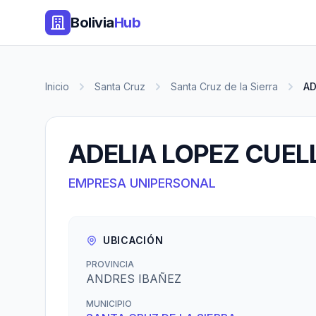
Bolivia
Hub
Inicio
Santa Cruz
Santa Cruz de la Sierra
AD
ADELIA LOPEZ CUEL
EMPRESA UNIPERSONAL
UBICACIÓN
PROVINCIA
ANDRES IBAÑEZ
MUNICIPIO