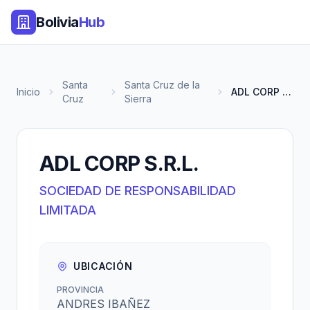
Bolivia
Hub
Santa
Santa Cruz de la
Inicio
ADL CORP S.R.L.
Cruz
Sierra
ADL CORP S.R.L.
SOCIEDAD DE RESPONSABILIDAD
LIMITADA
UBICACIÓN
PROVINCIA
ANDRES IBAÑEZ