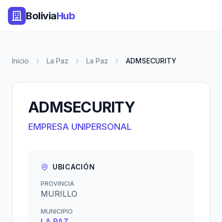
Bolivia
Hub
Inicio
La Paz
La Paz
ADMSECURITY
ADMSECURITY
EMPRESA UNIPERSONAL
UBICACIÓN
PROVINCIA
MURILLO
MUNICIPIO
LA PAZ