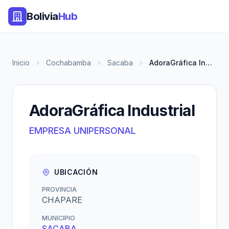
Bolivia
Hub
Inicio
Cochabamba
Sacaba
AdoraGráfica Industrial
AdoraGráfica Industrial
EMPRESA UNIPERSONAL
UBICACIÓN
PROVINCIA
CHAPARE
MUNICIPIO
SACABA