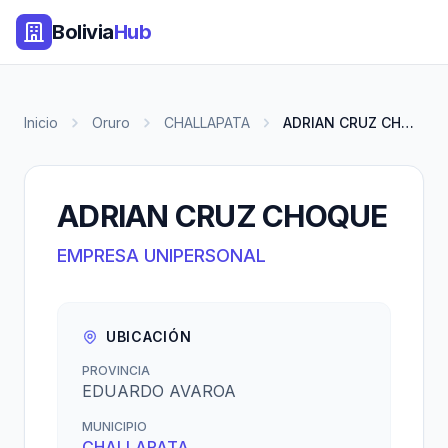
Bolivia
Hub
Inicio
Oruro
CHALLAPATA
ADRIAN CRUZ CHOQUE
ADRIAN CRUZ CHOQUE
EMPRESA UNIPERSONAL
UBICACIÓN
PROVINCIA
EDUARDO AVAROA
MUNICIPIO
CHALLAPATA