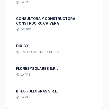
LA PAZ
CONSULTORA Y CONSTRUCTORA
CONSTRUC.RO.CA.VERA
ORURO
DIXICX
SANTA CRUZ DE LA SIERRA
FLORESYSOLARES S.R.L.
LA PAZ
BIHA-FULLOBRAS S.R.L.
LA PAZ