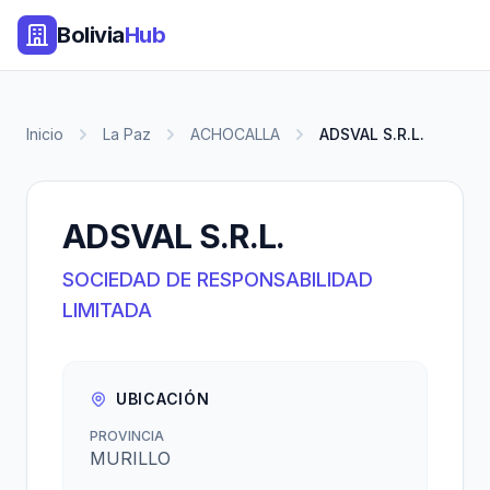
Bolivia
Hub
Inicio
La Paz
ACHOCALLA
ADSVAL S.R.L.
ADSVAL S.R.L.
SOCIEDAD DE RESPONSABILIDAD
LIMITADA
UBICACIÓN
PROVINCIA
MURILLO