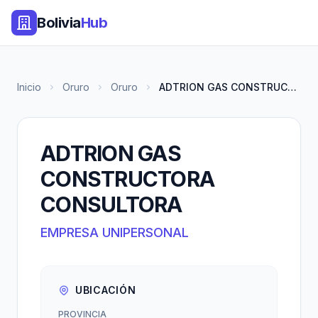
Bolivia
Hub
Inicio
Oruro
Oruro
ADTRION GAS CONSTRUCTORA CONSU...
ADTRION GAS
CONSTRUCTORA
CONSULTORA
EMPRESA UNIPERSONAL
UBICACIÓN
PROVINCIA