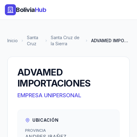
Bolivia
Hub
Santa
Santa Cruz de
Inicio
ADVAMED IMPORTACIONES
Cruz
la Sierra
ADVAMED
IMPORTACIONES
EMPRESA UNIPERSONAL
UBICACIÓN
PROVINCIA
ANDRES IBAÑEZ