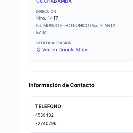
COCHABAMBA
DIRECCIÓN
Nro. 1417
Ed. MUNDO ELECTRONICO Piso PLANTA
BAJA
GEOLOCALIZACIÓN
Ver en Google Maps
Información de Contacto
TELEFONO
4556482
72740796