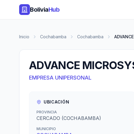
Bolivia
Hub
Inicio
Cochabamba
Cochabamba
ADVANCE
ADVANCE MICROSY
EMPRESA UNIPERSONAL
UBICACIÓN
PROVINCIA
CERCADO (COCHABAMBA)
MUNICIPIO