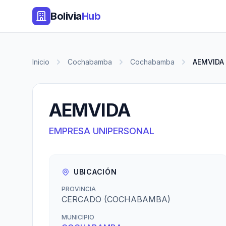
Bolivia
Hub
Inicio
Cochabamba
Cochabamba
AEMVIDA
AEMVIDA
EMPRESA UNIPERSONAL
UBICACIÓN
PROVINCIA
CERCADO (COCHABAMBA)
MUNICIPIO