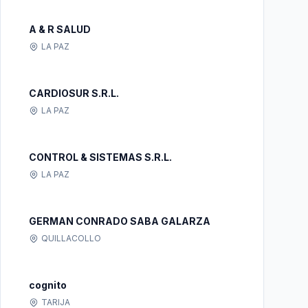
A & R SALUD
LA PAZ
CARDIOSUR S.R.L.
LA PAZ
CONTROL & SISTEMAS S.R.L.
LA PAZ
GERMAN CONRADO SABA GALARZA
QUILLACOLLO
cognito
TARIJA