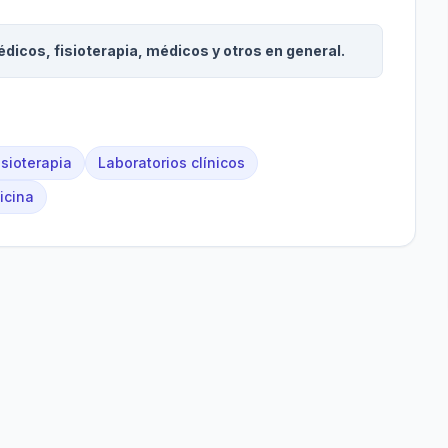
icos, fisioterapia, médicos y otros en general.
isioterapia
Laboratorios clínicos
icina