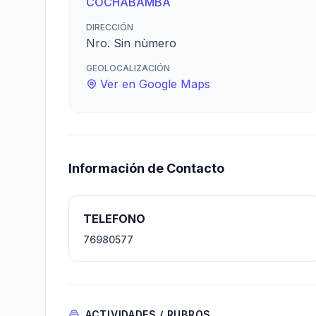
COCHABAMBA
DIRECCIÓN
Nro. Sin nùmero
GEOLOCALIZACIÓN
Ver en Google Maps
Información de Contacto
TELEFONO
76980577
ACTIVIDADES / RUBROS