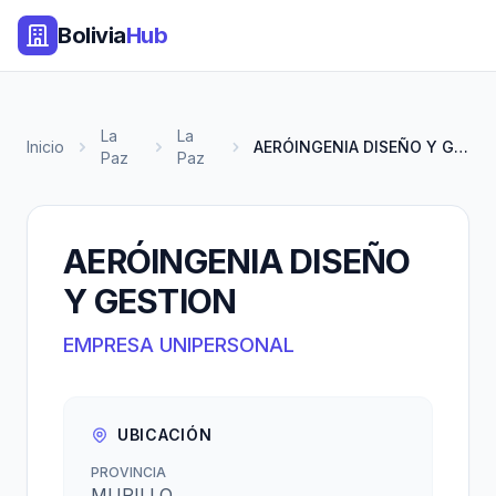
Bolivia
Hub
La
La
Inicio
AERÓINGENIA DISEÑO Y GESTION
Paz
Paz
AERÓINGENIA DISEÑO
Y GESTION
EMPRESA UNIPERSONAL
UBICACIÓN
PROVINCIA
MURILLO