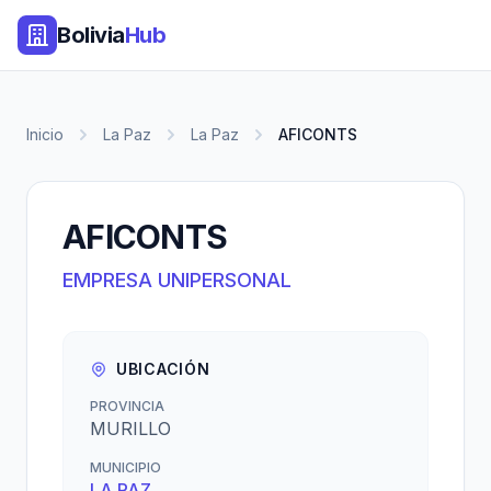
Bolivia
Hub
Inicio
La Paz
La Paz
AFICONTS
AFICONTS
EMPRESA UNIPERSONAL
UBICACIÓN
PROVINCIA
MURILLO
MUNICIPIO
LA PAZ