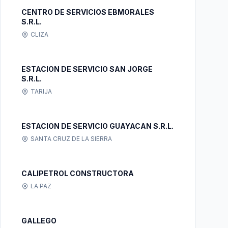
CENTRO DE SERVICIOS EBMORALES
S.R.L.
CLIZA
ESTACION DE SERVICIO SAN JORGE
S.R.L.
TARIJA
ESTACION DE SERVICIO GUAYACAN S.R.L.
SANTA CRUZ DE LA SIERRA
CALIPETROL CONSTRUCTORA
LA PAZ
GALLEGO