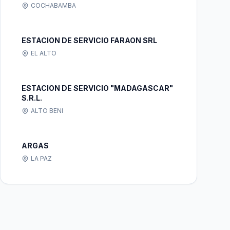
COCHABAMBA
ESTACION DE SERVICIO FARAON SRL
EL ALTO
ESTACION DE SERVICIO "MADAGASCAR"
S.R.L.
ALTO BENI
ARGAS
LA PAZ