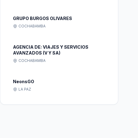
GRUPO BURGOS OLIVARES
COCHABAMBA
AGENCIA DE: VIAJES Y SERVICIOS
AVANZADOS (V Y SA)
COCHABAMBA
NeonsGO
LA PAZ