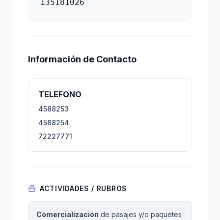
135181026
Información de Contacto
TELEFONO
4588253
4588254
72227771
ACTIVIDADES / RUBROS
Comercialización
de pasajes y/o paquetes