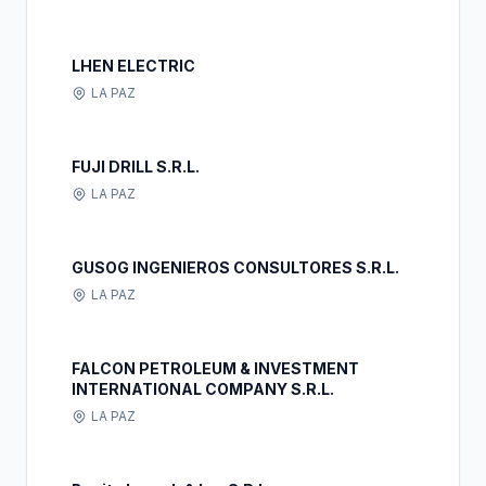
LHEN ELECTRIC
LA PAZ
FUJI DRILL S.R.L.
LA PAZ
GUSOG INGENIEROS CONSULTORES S.R.L.
LA PAZ
FALCON PETROLEUM & INVESTMENT
INTERNATIONAL COMPANY S.R.L.
LA PAZ