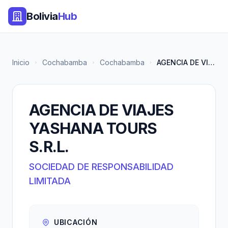
Bolivia
Hub
Inicio
Cochabamba
Cochabamba
AGENCIA DE VIAJES YASHANA TOUR...
AGENCIA DE VIAJES
YASHANA TOURS
S.R.L.
SOCIEDAD DE RESPONSABILIDAD
LIMITADA
UBICACIÓN