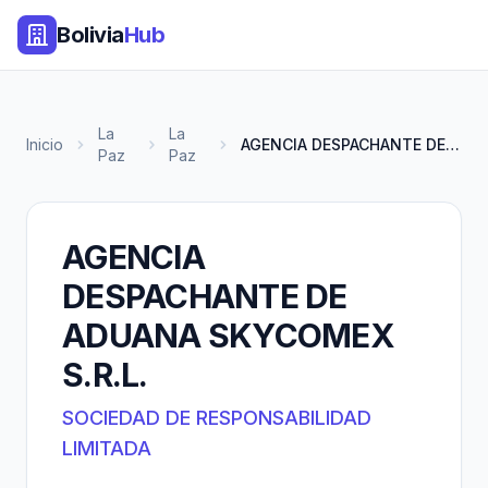
Bolivia
Hub
La
La
Inicio
AGENCIA DESPACHANTE DE ADUANA...
Paz
Paz
AGENCIA
DESPACHANTE DE
ADUANA SKYCOMEX
S.R.L.
SOCIEDAD DE RESPONSABILIDAD
LIMITADA