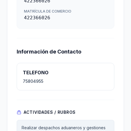
422366026
MATRÍCULA DE COMERCIO
422366026
Información de Contacto
TELEFONO
75804955
ACTIVIDADES / RUBROS
Realizar despachos aduaneros y gestiones