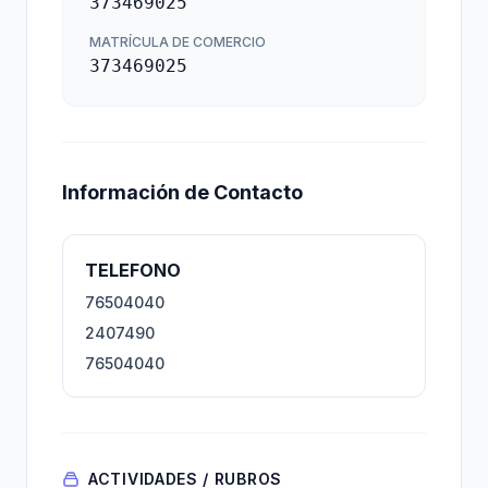
373469025
MATRÍCULA DE COMERCIO
373469025
Información de Contacto
TELEFONO
76504040
2407490
76504040
ACTIVIDADES / RUBROS