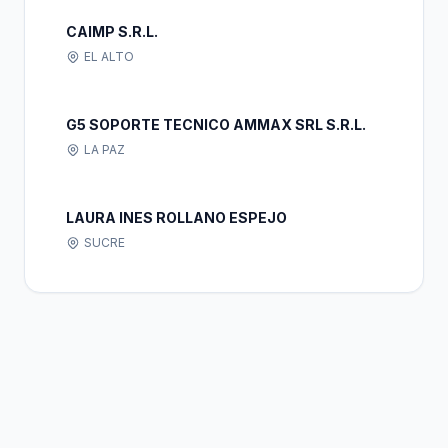
CAIMP S.R.L.
EL ALTO
G5 SOPORTE TECNICO AMMAX SRL S.R.L.
LA PAZ
LAURA INES ROLLANO ESPEJO
SUCRE