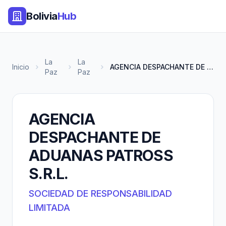
Bolivia
Hub
La
La
Inicio
AGENCIA DESPACHANTE DE ADUANAS...
Paz
Paz
AGENCIA
DESPACHANTE DE
ADUANAS PATROSS
S.R.L.
SOCIEDAD DE RESPONSABILIDAD
LIMITADA