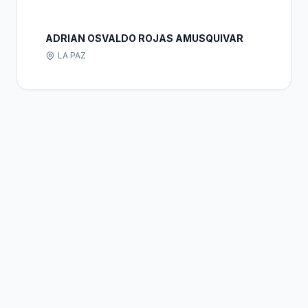
ADRIAN OSVALDO ROJAS AMUSQUIVAR
LA PAZ
Bolivia
Hub