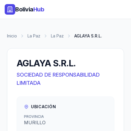
Bolivia
Hub
Inicio
La Paz
La Paz
AGLAYA S.R.L.
AGLAYA S.R.L.
SOCIEDAD DE RESPONSABILIDAD
LIMITADA
UBICACIÓN
PROVINCIA
MURILLO