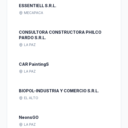
ESSENTIELL S.R.L.
MECAPACA
CONSULTORA CONSTRUCTORA PHILCO
PARDO S.R.L.
LA PAZ
CAR PaintingS
LA PAZ
BIOPOL-INDUSTRIA Y COMERCIO S.R.L.
EL ALTO
NeonsGO
LA PAZ