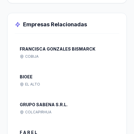
Empresas Relacionadas
FRANCISCA GONZALES BISMARCK
COBIJA
BIOEE
EL ALTO
GRUPO SABENA S.R.L.
COLCAPIRHUA
F A R E L