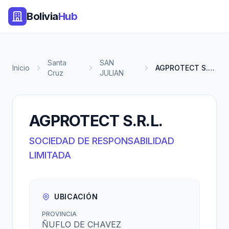
Bolivia
Hub
Santa
SAN
Inicio
AGPROTECT S.R.L.
Cruz
JULIAN
AGPROTECT S.R.L.
SOCIEDAD DE RESPONSABILIDAD
LIMITADA
UBICACIÓN
PROVINCIA
ÑUFLO DE CHAVEZ