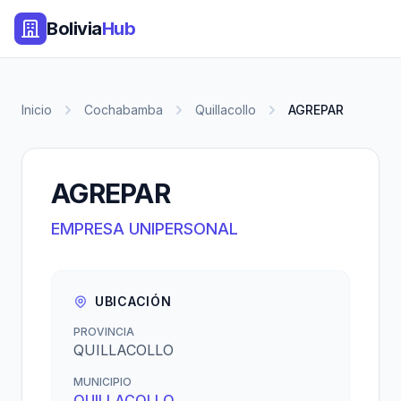
Bolivia
Hub
Inicio
Cochabamba
Quillacollo
AGREPAR
AGREPAR
EMPRESA UNIPERSONAL
UBICACIÓN
PROVINCIA
QUILLACOLLO
MUNICIPIO
QUILLACOLLO