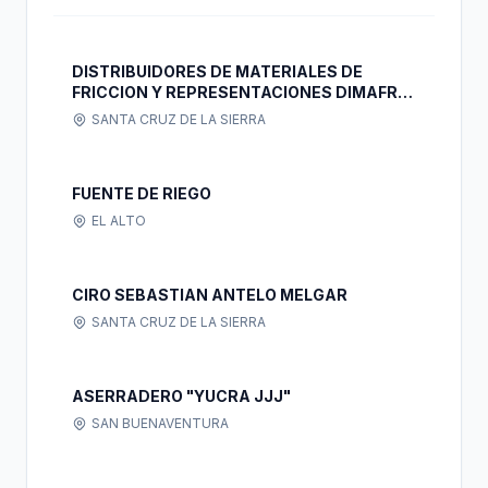
DISTRIBUIDORES DE MATERIALES DE
FRICCION Y REPRESENTACIONES DIMAFRIC
REPRESENTACIONES S.R.L.
SANTA CRUZ DE LA SIERRA
FUENTE DE RIEGO
EL ALTO
CIRO SEBASTIAN ANTELO MELGAR
SANTA CRUZ DE LA SIERRA
ASERRADERO "YUCRA JJJ"
SAN BUENAVENTURA