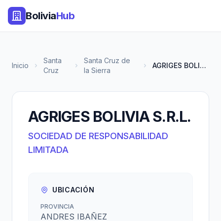
Bolivia
Hub
Santa
Santa Cruz de
Inicio
AGRIGES BOLIVIA S.R.L.
Cruz
la Sierra
AGRIGES BOLIVIA S.R.L.
SOCIEDAD DE RESPONSABILIDAD
LIMITADA
UBICACIÓN
PROVINCIA
ANDRES IBAÑEZ