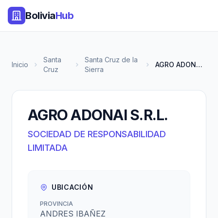
Bolivia
Hub
Santa
Santa Cruz de la
Inicio
AGRO ADONAI S.R.L.
Cruz
Sierra
AGRO ADONAI S.R.L.
SOCIEDAD DE RESPONSABILIDAD
LIMITADA
UBICACIÓN
PROVINCIA
ANDRES IBAÑEZ