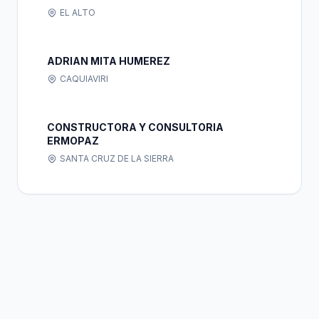
ELOHIM" S.R.L.
EL ALTO
ADRIAN MITA HUMEREZ
CAQUIAVIRI
CONSTRUCTORA Y CONSULTORIA
ERMOPAZ
SANTA CRUZ DE LA SIERRA