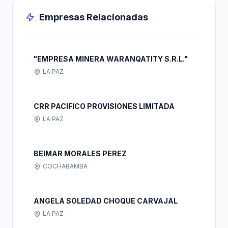
Empresas Relacionadas
"EMPRESA MINERA WARANQATITY S.R.L."
LA PAZ
CRR PACIFICO PROVISIONES LIMITADA
LA PAZ
BEIMAR MORALES PEREZ
COCHABAMBA
ANGELA SOLEDAD CHOQUE CARVAJAL
LA PAZ