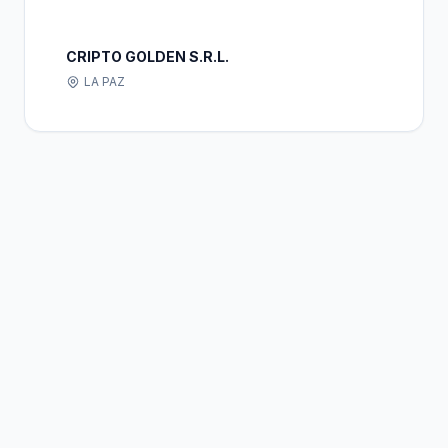
CRIPTO GOLDEN S.R.L.
LA PAZ
Bolivia
Hub